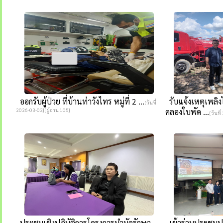
ออกรับผู้ป่วย ที่บ้านท่าวังไทร หมู่ที่ 2 ...
รับแจ้งเหตุเพลิงไ
[วันที่
2026-03-02][ผู้อ่าน 105]
คลองใบพัด ...
[วันที
ประชุมเชิงปฏิบัติการโครงการบำบัดรักษา
เข้าร่วมประชุมป